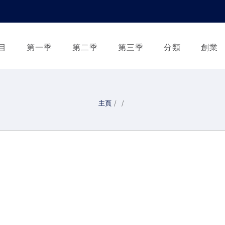
目
第一季
第二季
第三季
分類
創業
主頁
/
/