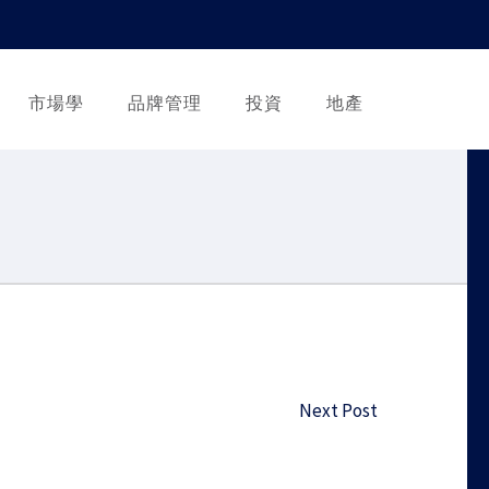
市場學
品牌管理
投資
地產
Next Post