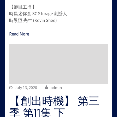
【節目主持 】
時昌迷你倉 SC Storage 創辦人
時景恆 先生 (Kevin Shee)
Read More
July 13, 2020
admin
【創出時機】 第三
季 第11集 下