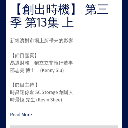
【創出時機】 第三
季 第13集 上
新經濟對市場上所帶來的影響
【節目嘉賓】
易還財務 獨立立非執行董事
邵志堯 博士 (Kenny Siu)
【節目主持 】
時昌迷你倉 SC Storage 創辦人
時景恆 先生 (Kevin Shee)
Read More