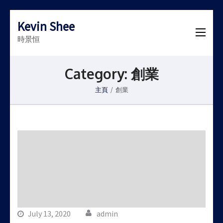
Kevin Shee
時景恒
Category:
創業
主頁
/
創業
July 13, 2020
admin