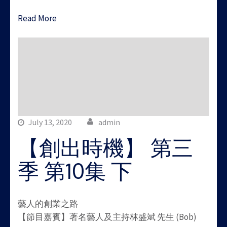
Read More
July 13, 2020
admin
【創出時機】 第三
季 第10集 下
藝人的創業之路
【節目嘉賓】著名藝人及主持林盛斌 先生 (Bob)