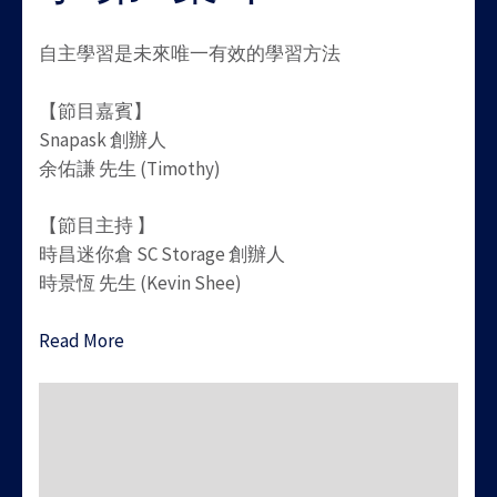
自主學習是未來唯一有效的學習方法
【節目嘉賓】
Snapask 創辦人
余佑謙 先生 (Timothy)
【節目主持 】
時昌迷你倉 SC Storage 創辦人
時景恆 先生 (Kevin Shee)
Read More