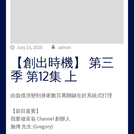
July 13, 2020
admin
【創出時機】 第三
季 第12集 上
由負債演變到身家數百萬關鍵在於系統式打理
【節目嘉賓】
我要做富翁 Channel 創辦人
施傅 先生 (Gregory)