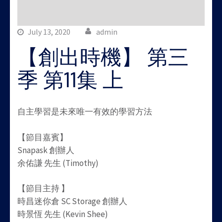
July 13, 2020
admin
【創出時機】 第三
季 第11集 上
自主學習是未來唯一有效的學習方法
【節目嘉賓】
Snapask 創辦人
余佑謙 先生 (Timothy)
【節目主持 】
時昌迷你倉 SC Storage 創辦人
時景恆 先生 (Kevin Shee)