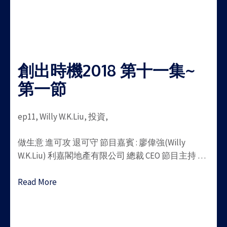
創出時機2018 第十一集~
第一節
ep11, Willy W.K.Liu, 投資,
做生意 進可攻 退可守 節目嘉賓 : 廖偉強(Willy
W.K.Liu) 利嘉閣地產有限公司 總裁 CEO 節目主持 …
Read More