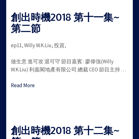
創出時機2018 第十一集~
第二節
ep11, Willy W.K.Liu, 投資,
做生意 進可攻 退可守 節目嘉賓 : 廖偉強(Willy
W.K.Liu) 利嘉閣地產有限公司 總裁 CEO 節目主持 …
Read More
創出時機2018 第十二集~