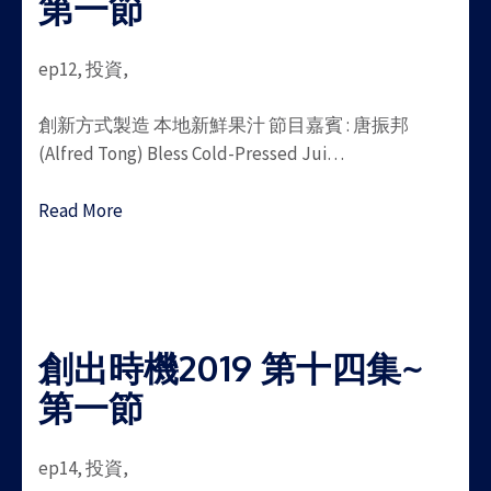
第一節
ep12, 投資,
創新方式製造 本地新鮮果汁 節目嘉賓 : 唐振邦
(Alfred Tong) Bless Cold-Pressed Jui…
Read More
創出時機2019 第十四集~
第一節
ep14, 投資,