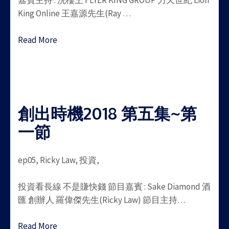
嘉賓主持 : 洗樓王 FLYER KING GROUP 力天世紀 Lion
King Online 王嘉源先生(Ray …
Read More
創出時機2018 第五集~第
一節
ep05, Ricky Law, 投資,
投資看長線 不是賺快錢 節目嘉賓 : Sake Diamond 酒
匯 創辦人 羅偉傑先生(Ricky Law) 節目主持…
Read More