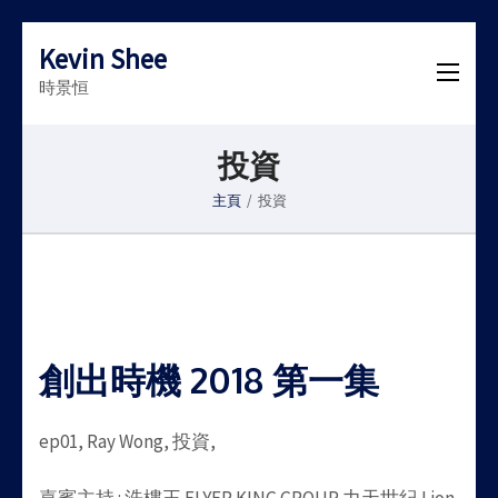
Kevin Shee
時景恒
投資
主頁
/
投資
創出時機 2018 第一集
ep01, Ray Wong, 投資,