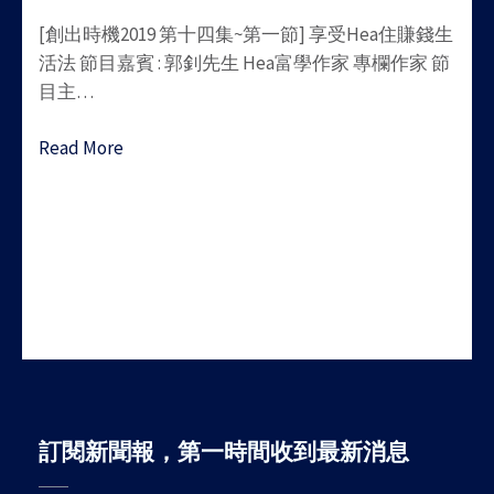
[創出時機2019 第十四集~第一節] 享受Hea住賺錢生
活法 節目嘉賓 : 郭釗先生 Hea富學作家 專欄作家 節
目主…
Read More
訂閱新聞報，第一時間收到最新消息