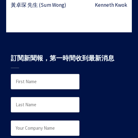
Post
黃卓琛 先生 (Sum Wong)
Kenneth Kwok
navigation
訂閱新聞報，第一時間收到最新消息