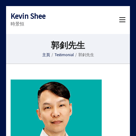
Kevin Shee
時景恒
郭釗先生
主頁
/
Testimonial
/
郭釗先生