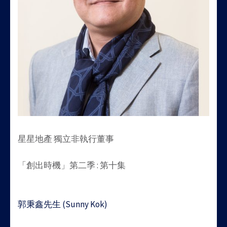
星星地產 獨立非執行董事
「創出時機」第二季 : 第十集
Post
郭秉鑫先生 (Sunny Kok)
navigation