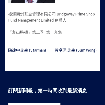
盛滙商舖基金管理有限公司 Bridgeway Prime Shop
Fund Management Limited 創辦人
「創出時機」第二季 : 第十九集
Post
陳建中先生 (Starman)
黃卓琛 先生 (Sum Wong)
navigation
訂閱新聞報，第一時間收到最新消息