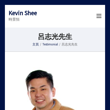
Kevin Shee
時景恒
呂志光先生
主頁
/
Testimonial
/
呂志光先生