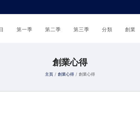
目
第一季
第二季
第三季
分類
創業
創業心得
主頁
/
創業心得
/
創業心得