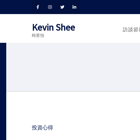
Kevin Shee
訪談節
時景恒
Post
投資心得
navigation