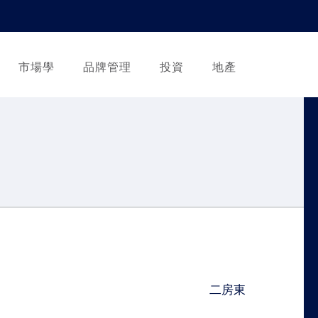
市場學
品牌管理
投資
地產
二房東